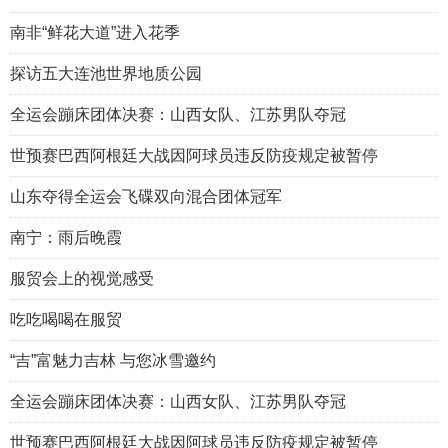
南非“鲜花大道”进入花季
探访五大连池世界地质公园
全运会蹦床团体决赛：山西女队、江苏男队夺冠
世预赛巴西阿根廷大战因阿球员违反防疫规定被暂停
山东夺得全运会飞碟双向混合团体冠军
南宁：雨后晚霞
服贸会上的视觉感受
吃吃喝喝在服贸
“吉”富魅力吉林 与您冰雪邀约
全运会蹦床团体决赛：山西女队、江苏男队夺冠
世预赛巴西阿根廷大战因阿球员违反防疫规定被暂停