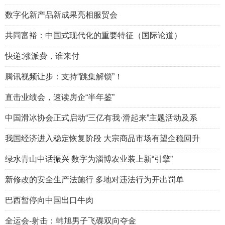
数字化新产品新成果亮相服贸会
共同富裕：中国式现代化的重要特征（国际论道）
快递:涨派费，谁来付
腾讯视频让步：支持“跳集解锁”！
直击业绩会，速读房企“半年鉴”
中国滑冰协会正式启动“三亿有我·滑起来”主题活动及系
我国经济进入稳定恢复阶段 大宗商品市场有望企稳回升
绿水青山中话振兴 数字为淄博农业装上新“引擎”
新修改的安全生产法施行 多地对违法行为开出罚单
巴西暂停向中国出口牛肉
全运会-射击：韩旭男子飞碟双向夺金