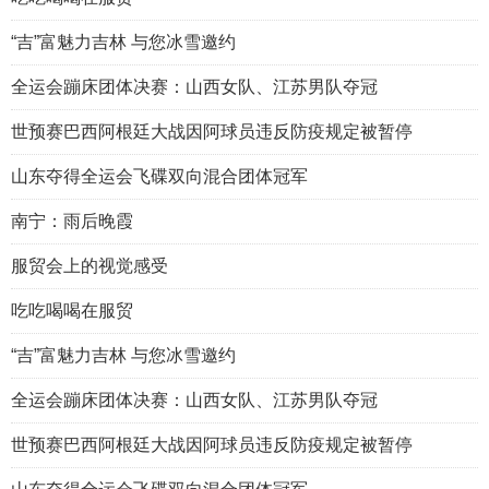
“吉”富魅力吉林 与您冰雪邀约
全运会蹦床团体决赛：山西女队、江苏男队夺冠
世预赛巴西阿根廷大战因阿球员违反防疫规定被暂停
山东夺得全运会飞碟双向混合团体冠军
南宁：雨后晚霞
服贸会上的视觉感受
吃吃喝喝在服贸
“吉”富魅力吉林 与您冰雪邀约
全运会蹦床团体决赛：山西女队、江苏男队夺冠
世预赛巴西阿根廷大战因阿球员违反防疫规定被暂停