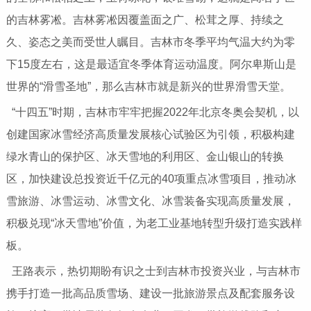
的吉林雾凇。吉林雾凇因覆盖面之广、松茸之厚、持续之
久、姿态之美而受世人瞩目。吉林市冬季平均气温大约为零
下15度左右，这是最适宜冬季体育运动温度。阿尔卑斯山是
世界的“滑雪圣地”，那么吉林市就是新兴的世界滑雪天堂。
“十四五”时期，吉林市牢牢把握2022年北京冬奥会契机，以
创建国家冰雪经济高质量发展核心试验区为引领，积极构建
绿水青山的保护区、冰天雪地的利用区、金山银山的转换
区，加快建设总投资近千亿元的40项重点冰雪项目，推动冰
雪旅游、冰雪运动、冰雪文化、冰雪装备实现高质量发展，
积极兑现“冰天雪地”价值，为老工业基地转型升级打造实践样
板。
王路表示，热切期盼有识之士到吉林市投资兴业，与吉林市
携手打造一批高品质雪场、建设一批旅游景点及配套服务设