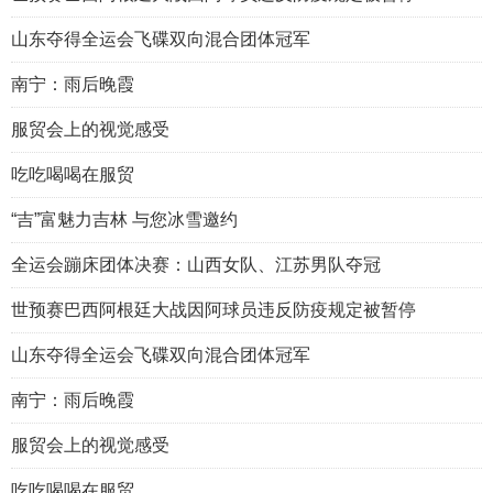
山东夺得全运会飞碟双向混合团体冠军
南宁：雨后晚霞
服贸会上的视觉感受
吃吃喝喝在服贸
“吉”富魅力吉林 与您冰雪邀约
全运会蹦床团体决赛：山西女队、江苏男队夺冠
世预赛巴西阿根廷大战因阿球员违反防疫规定被暂停
山东夺得全运会飞碟双向混合团体冠军
南宁：雨后晚霞
服贸会上的视觉感受
吃吃喝喝在服贸