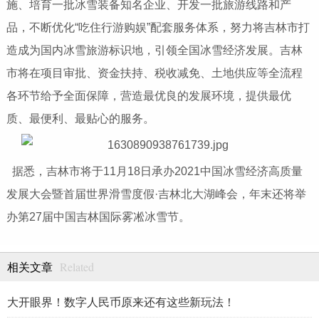
施、培育一批冰雪装备知名企业、开发一批旅游线路和产
品，不断优化“吃住行游购娱”配套服务体系，努力将吉林市打
造成为国内冰雪旅游标识地，引领全国冰雪经济发展。吉林
市将在项目审批、资金扶持、税收减免、土地供应等全流程
各环节给予全面保障，营造最优良的发展环境，提供最优
质、最便利、最贴心的服务。
据悉，吉林市将于11月18日承办2021中国冰雪经济高质量
发展大会暨首届世界滑雪度假·吉林北大湖峰会，年末还将举
办第27届中国吉林国际雾凇冰雪节。
Related
相关文章
大开眼界！数字人民币原来还有这些新玩法！