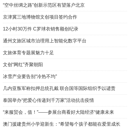
“空中丝绸之路”创新示范区有望落户北京
京津冀三地博物馆文创项目签约合作
12小时30万件 C罗球衣销售额创纪录
通州文旅区城市治理用上智能化数字平台
文旅体育专题展魅力十足
文创“网红”齐聚朝阳
冰雪产业要告别“冷热不均”
几内亚叛军称扣押总统孔戴 联合国等国际组织予以谴责
泰国举办“把爱心传递到千万家”活动抗击疫情
“来服贸会，值！”——参展台商看好大陆经济“健康未来
澳门援建贵州小学迎新生：“希望每个孩子都能在爱里成长