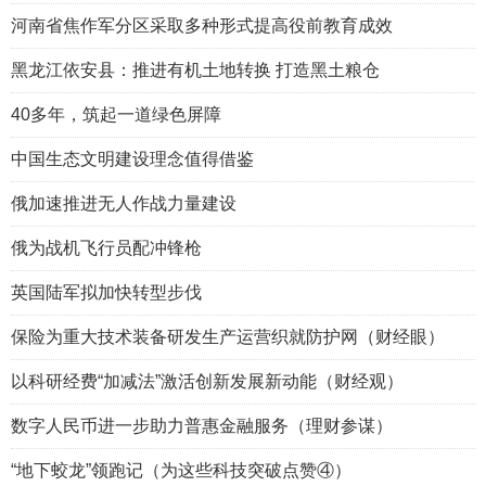
河南省焦作军分区采取多种形式提高役前教育成效
黑龙江依安县：推进有机土地转换 打造黑土粮仓
40多年，筑起一道绿色屏障
中国生态文明建设理念值得借鉴
俄加速推进无人作战力量建设
俄为战机飞行员配冲锋枪
英国陆军拟加快转型步伐
保险为重大技术装备研发生产运营织就防护网（财经眼）
以科研经费“加减法”激活创新发展新动能（财经观）
数字人民币进一步助力普惠金融服务（理财参谋）
“地下蛟龙”领跑记（为这些科技突破点赞④）